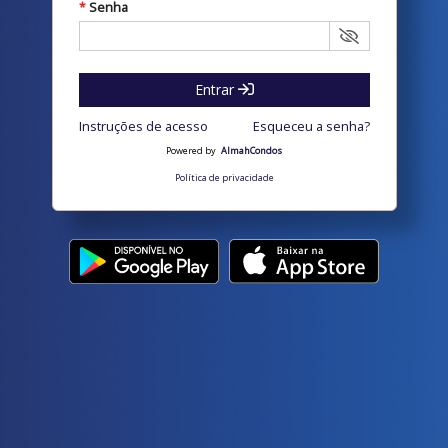
Senha
*
Entrar
Instruções de acesso
Esqueceu a senha?
Powered by
AlmahCondos
Política de privacidade